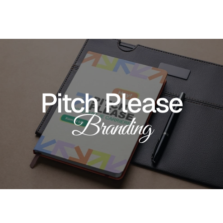
Pitch Please
Branding